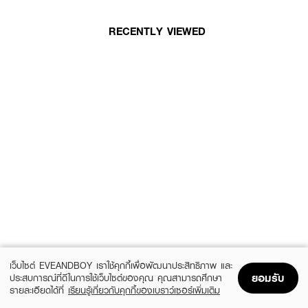
RECENTLY VIEWED
เว็บไซต์ EVEANDBOY เราใช้คุกกี้เพื่อพัฒนาประสิทธิภาพ และ
ยอมรับ
ประสบการณ์ที่ดีในการใช้เว็บไซต์ของคุณ คุณสามารถศึกษา
รายละเอียดได้ที่
เรียนรู้เกี่ยวกับคุกกี้ของเบราว์เซอร์เพิ่มเติม
Home
Home
Promotions
Promotions
Shopping Bag
Shopping Bag
Account
Account