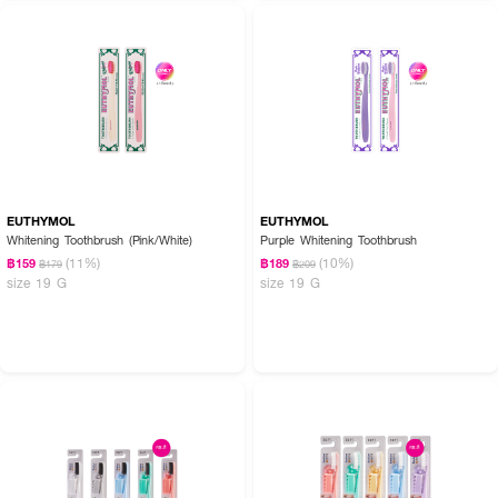
EUTHYMOL
EUTHYMOL
Whitening Toothbrush (Pink/White)
Purple Whitening Toothbrush
(11%)
(10%)
฿159
฿189
฿179
฿209
size 19 G
size 19 G