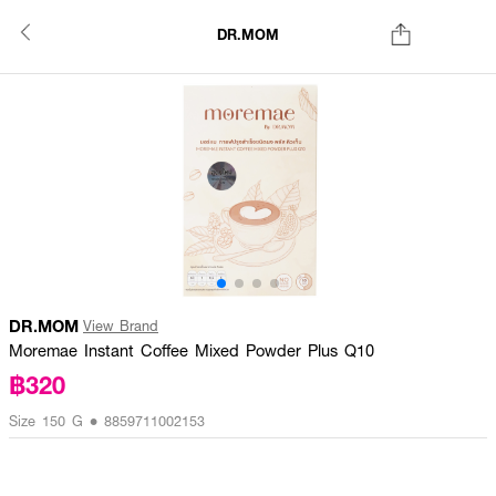
DR.MOM
DR.MOM
View Brand
Moremae Instant Coffee Mixed Powder Plus Q10
฿320
Size 150 G • 8859711002153