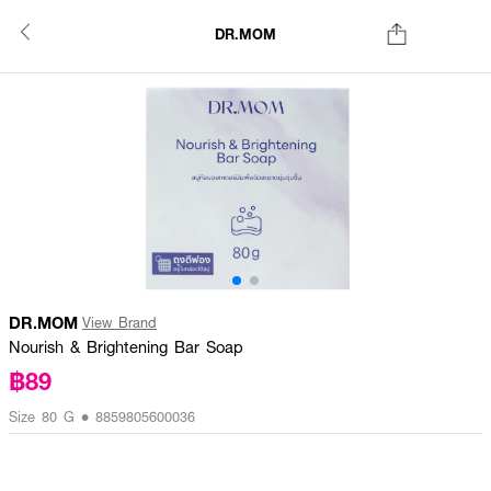
DR.MOM
DR.MOM
View Brand
Nourish & Brightening Bar Soap
฿89
Size 80 G • 8859805600036