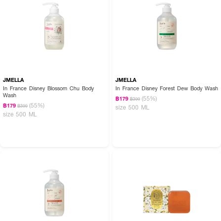
JMELLA
JMELLA
In France Disney Blossom Chu Body
In France Disney Forest Dew Body Wash
Wash
(55%)
฿179
฿399
(55%)
฿179
฿399
size 500 ML
size 500 ML