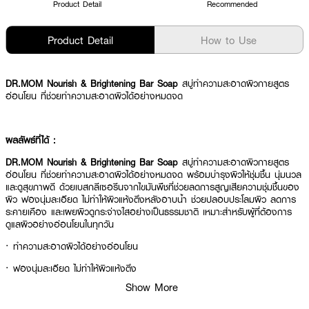
Product Detail
Recommended
Product Detail
How to Use
DR.MOM Nourish & Brightening Bar Soap
สบู่ทำความสะอาดผิวกายสูตร
อ่อนโยน ที่ช่วยทำความสะอาดผิวได้อย่างหมดจด
ผลลัพธ์ที่ได้ :
DR.MOM Nourish & Brightening Bar Soap
สบู่ทำความสะอาดผิวกายสูตร
อ่อนโยน ที่ช่วยทำความสะอาดผิวได้อย่างหมดจด พร้อมบำรุงผิวให้ชุ่มชื้น นุ่มนวล
และดูสุขภาพดี ด้วยเบสกลีเซอรีนจากไขมันพืชที่ช่วยลดการสูญเสียความชุ่มชื้นของ
ผิว ฟองนุ่มละเอียด ไม่ทำให้ผิวแห้งตึงหลังอาบน้ำ ช่วยปลอบประโลมผิว ลดการ
ระคายเคือง และเผยผิวดูกระจ่างใสอย่างเป็นธรรมชาติ เหมาะสำหรับผู้ที่ต้องการ
ดูแลผิวอย่างอ่อนโยนในทุกวัน
· ทำความสะอาดผิวได้อย่างอ่อนโยน
· ฟองนุ่มละเอียด ไม่ทำให้ผิวแห้งตึง
Show More
· ช่วยคงความชุ่มชื้นให้ผิวหลังอาบน้ำ