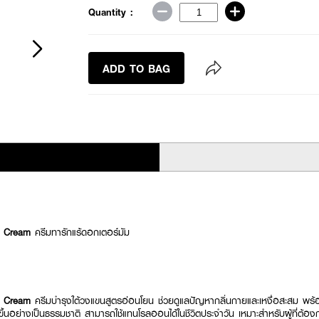
Quantity :
ADD TO BAG
m Cream
ครีมทารักแร้ดอกเตอร์มัม
m Cream
ครีมบำรุงใต้วงแขนสูตรอ่อนโยน ช่วยดูแลปัญหากลิ่นกายและเหงื่อสะสม พร้อม
นขึ้นอย่างเป็นธรรมชาติ สามารถใช้แทนโรลออนได้ในชีวิตประจำวัน เหมาะสำหรับผู้ที่ต้อ