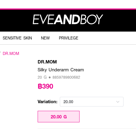
SENSITIVE SKIN
NEW
PRIVILEGE
DR.MOM
DR.MOM
Silky Underarm Cream
20 G • 8859789800682
฿390
Variation:
20.00
20.00 G