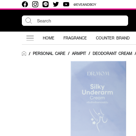
@EVEANDBOY
HOME
FRAGRANCE
COUNTER BRAND
PERSONAL CARE
/
ARMPIT
/
DEODORANT CREAM
/
/