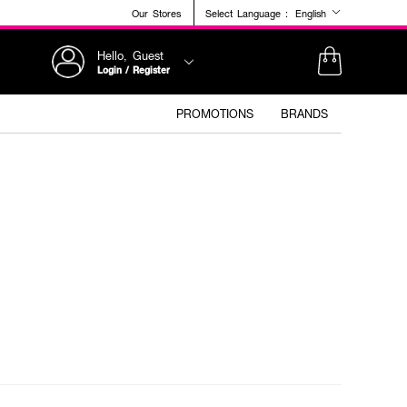
Our Stores
Select Language :
English
Hello, Guest
Login / Register
PROMOTIONS
BRANDS