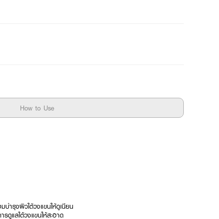
How to Use
บำรุงผิวใต้วงแขนให้ดูเนียน
งการดูแลใต้วงแขนให้สะอาด