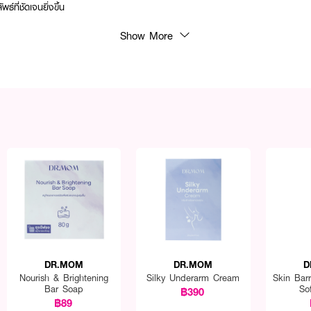
ัพธ์ที่ชัดเจนยิ่งขึ้น
Show More
DR.MOM
DR.MOM
D
Nourish & Brightening
Silky Underarm Cream
Skin Barr
Bar Soap
So
฿390
฿89