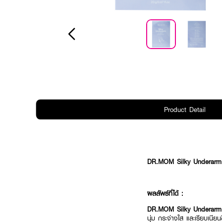
Product Detail
DR.MOM Silky Underar
ผลลัพธ์ที่ได้ :
DR.MOM Silky Underar
นุ่ม กระจ่างใส และเรียบเนีย