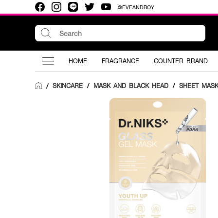
@EVEANDBOY
HOME
FRAGRANCE
COUNTER BRAND
SKINCARE
/
MASK AND BLACK HEAD
/
SHEET MAS
/