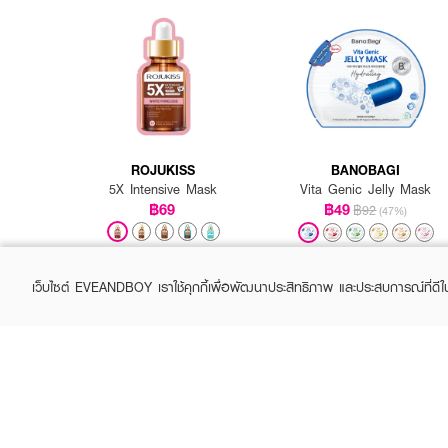
หลังจากทำความสะอาดผิวหน้
ออก โดยไม่ต้องล้างหน้า ตบที่ผิ
ROJUKISS
BANOBAGI
5X Intensive Mask
Vita Genic Jelly Mask
฿69
฿49
฿92
(47%)
+1
เว็บไซต์ EVEANDBOY เราใช้คุกกี้เพื่อพัฒนาประสิทธิภาพ และประสบการณ์ที่ดี