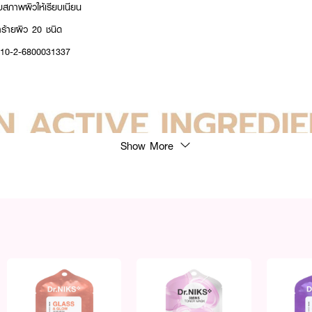
บสภาพผิวให้เรียบเนียน
ร้ายผิว 20 ชนิด
: 10-2-6800031337
Show More