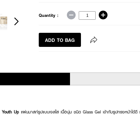
Quantity :
ADD TO BAG
k Youth Up
แผ่นมาสก์รูปแบบเจลใส เนื้อนุ่ม ชนิด Glass Gel เข้ากับรูปทรงหน้าได้ด