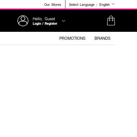
Our Stores
Select Language :
English
Hello, Guest
Login / Register
PROMOTIONS
BRANDS