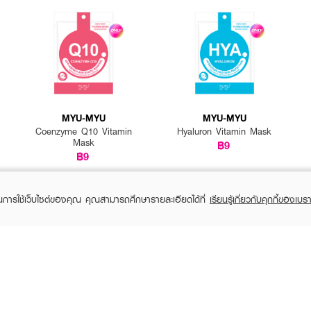
า ลอกแผ่นฟิล์มออกจากแผ่นมาสก์แล้วนำมาวางบนใบหน้าทั้ง 2 ส่วน ทิ้งไว้ 30-40 
วหน้าเบาๆ เพื่อให้เนื้อเซรั่มเข้าสู่ผิว เพื่อการบำรุงที่ดีขึ้น
MYU-MYU
MYU-MYU
Coenzyme Q10 Vitamin
Hyaluron Vitamin Mask
Mask
฿9
฿9
ในการใช้เว็บไซต์ของคุณ คุณสามารถศึกษารายละเอียดได้ที่
เรียนรู้เกี่ยวกับคุกกี้ของเบรา