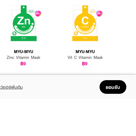
นาที จากนั้นลอกแผ่นมาสก์
MYU-MYU
MYU-MYU
Zinc Vitamin Mask
Vit C Vitamin Mask
฿9
฿9
ยอมรับ
ว์เซอร์เพิ่มเติม