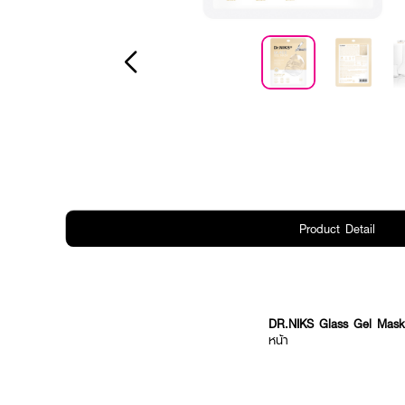
Product Detail
DR.NIKS Glass Gel Mas
หน้า