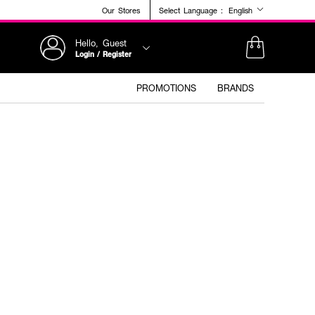
Our Stores
Select Language :
English
Hello, Guest
Login / Register
PROMOTIONS
BRANDS