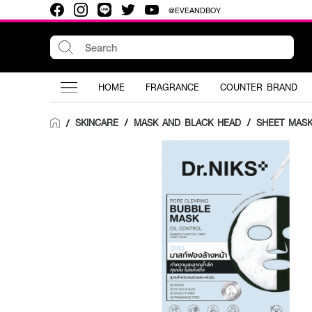
@EVEANDBOY
HOME
FRAGRANCE
COUNTER BRAND
SKINCARE
/
MASK AND BLACK HEAD
/
SHEET MAS
/