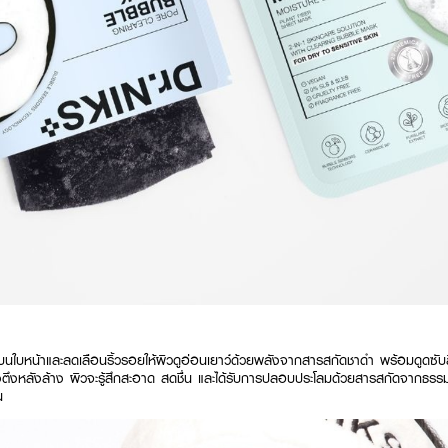
บนใบหน้าและลดเลือนริ้วรอยให้ผิวดูอ่อนเยาว์ด้วยพลังจากสารสกัดชาดำ พร้อมดูดซ
งตึงหลังล้าง ผิวจะรู้สึกสะอาด สดชื่น และได้รับการปลอบประโลมด้วยสารสกัดจากธรรมชาต
น