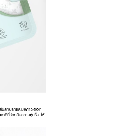
ับสิ่งสกปรกและมลภาวะออก
ิที่ช่วยคืนความชุ่มชื้น ให้