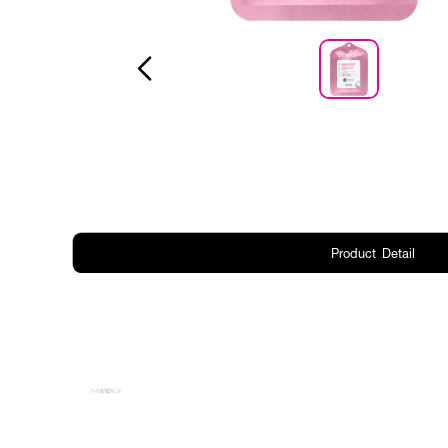
Product Detail