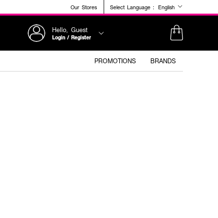
Our Stores
Select Language :
English
Hello, Guest
Login / Register
PROMOTIONS
BRANDS