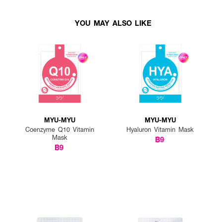
YOU MAY ALSO LIKE
MYU-MYU
MYU-MYU
Coenzyme Q10 Vitamin
Hyaluron Vitamin Mask
Mask
฿9
฿9