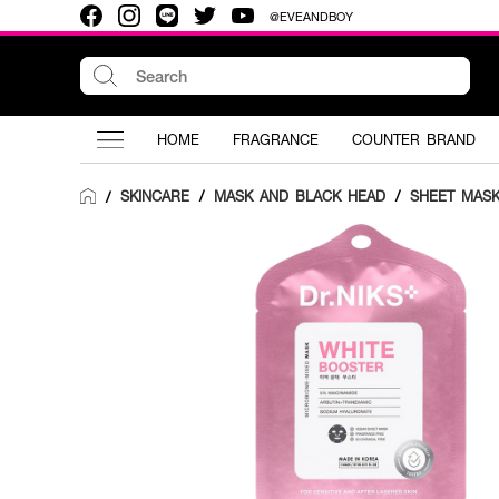
@EVEANDBOY
HOME
FRAGRANCE
COUNTER BRAND
SKINCARE
/
MASK AND BLACK HEAD
/
SHEET MAS
/