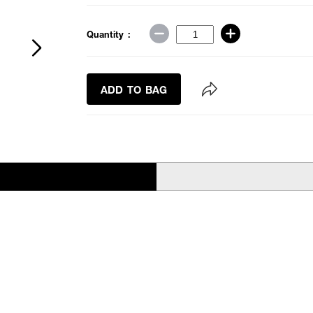
Quantity :
ADD TO BAG