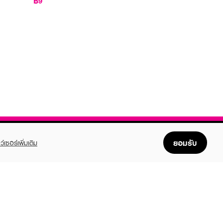
฿9
ยอมรับ
ว์เซอร์เพิ่มเติม
FOLLOW US