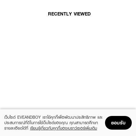
RECENTLY VIEWED
เว็บไซต์ EVEANDBOY เราใช้คุกกี้เพื่อพัฒนาประสิทธิภาพ และ
ยอมรับ
ประสบการณ์ที่ดีในการใช้เว็บไซต์ของคุณ คุณสามารถศึกษา
รายละเอียดได้ที่
เรียนรู้เกี่ยวกับคุกกี้ของเบราว์เซอร์เพิ่มเติม
Home
Home
Promotions
Promotions
Shopping Bag
Shopping Bag
Account
Account