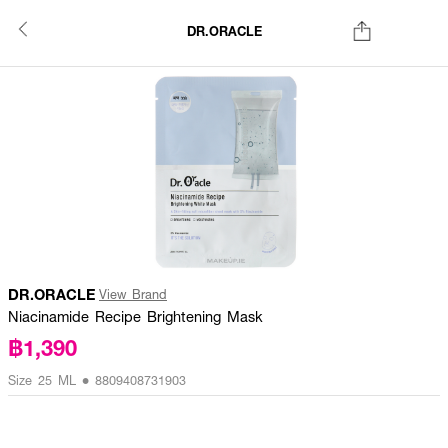
DR.ORACLE
DR.ORACLE
View Brand
Niacinamide Recipe Brightening Mask
฿1,390
Size 25 ML • 8809408731903