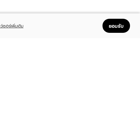
ยอมรับ
ว์เซอร์เพิ่มเติม
FOLLOW US
GET THE APP
Enjoyable, easy, and convenient