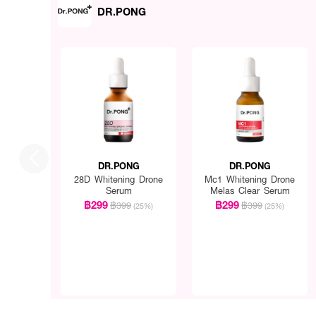
DR.PONG
DR.PONG
DR.PONG
28D Whitening Drone
Mc1 Whitening Drone
Serum
Melas Clear Serum
฿299
฿299
฿399
฿399
(25%)
(25%)