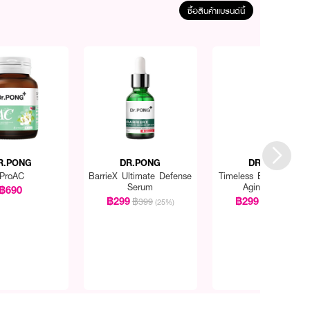
ซื้อสินค้าแบรนด์นี้
R.PONG
DR.PONG
DR.PONG
ProAC
BarrieX Ultimate Defense
Timeless Bakuchiol An
Serum
Aging Serum
฿690
฿299
฿299
฿399
฿399
(25%)
(25%)