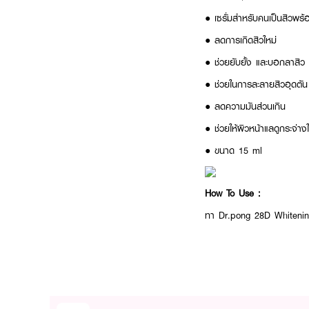
● เซรั่มสำหรับคนเป็นสิวพ
● ลดการเกิดสิวใหม่
● ช่วยยับยั้ง และบอกลาสิว
● ช่วยในการละลายสิวอุดตัน
● ลดความมันส่วนเกิน
● ช่วยให้ผิวหน้าแลดูกระจ่างใ
● ขนาด 15 ml
How To Use :
ทา
Dr.pong 28D Whiten