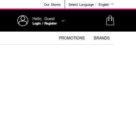
Our Stores
Select Language :
English
Hello, Guest
Login / Register
PROMOTIONS
BRANDS