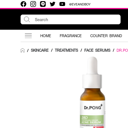
@EVEANDBOY
HOME
FRAGRANCE
COUNTER BRAND
SKINCARE
/
TREATMENTS
/
FACE SERUMS
/
DR.P
/