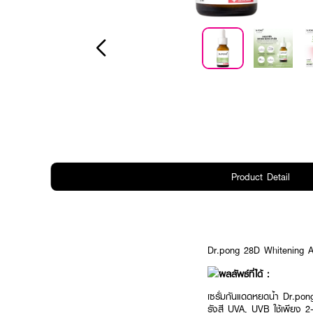
Product Detail
Dr.pong 28D Whitening A
ผลลัพธ์ที่ได้ :
เซรั่มกันแดดหยดน้ำ Dr.po
รังสี UVA, UVB ใช้เพียง 