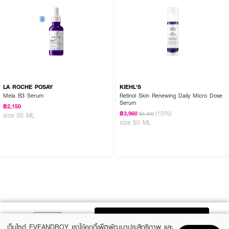
LA ROCHE POSAY
KIEHL'S
Mela B3 Serum
Retinol Skin Renewing Daily Micro Dose
Serum
฿2,150
(10%)
฿3,960
฿4,400
size 30 ML
size 50 ML
ADD TO BAG
เว็บไซต์ EVEANDBOY เราใช้คุกกี้เพื่อพัฒนาประสิทธิภาพ และ