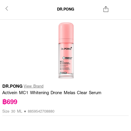
DR.PONG
DR.PONG
View Brand
Activein MC1 Whitening Drone Melas Clear Serum
฿699
Size 30 ML • 8859542708880