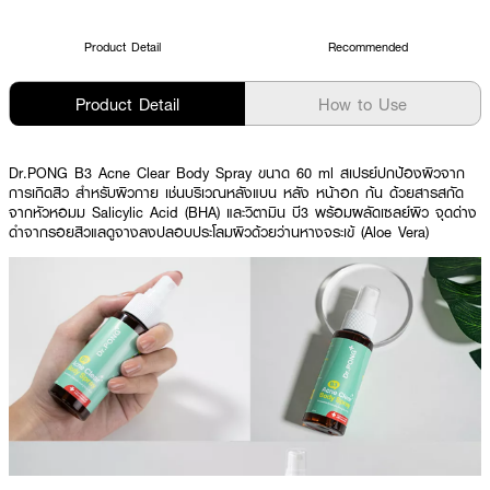
Product Detail
Recommended
Product Detail
How to Use
Dr.PONG B3 Acne Clear Body Spray ขนาด 60 ml สเปรย์ปกป้องผิวจาก
การเกิดสิว สำหรับผิวกาย เช่นบริเวณหลังแบน หลัง หน้าอก ก้น ด้วยสารสกัด
จากหัวหอมม Salicylic Acid (BHA) และวิตามิน บี3 พร้อมผลัดเซลย์ผิว จุดด่าง
ดำจากรอยสิวแลดูจางลงปลอบประโลมผิวด้วยว่านหางจระเข้ (Aloe Vera)