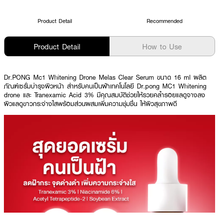
Product Detail
Recommended
Product Detail
How to Use
Dr.PONG Mc1 Whitening Drone Melas Clear Serum ขนาด 16 ml ผลิต
ภัณฑ์เซรั่มบำรุงผิวหน้า สำหรับคนเป็นฝ้าเทคโนโลยี Dr.pong MC1 Whitening
drone และ Tranexamic Acid 3% มีคุณสมบัติช่วยให้รวยคล้ำรอยแลดูจางลง
ผิวแลดูขาวกระจ่างใสพร้อมส่วนผสมเพิ่มความชุ่มชื่น ให้ผิวสุขภาพดี