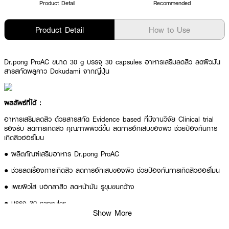
Product Detail
Recommended
Product Detail
How to Use
Dr.pong ProAC ขนาด 30 g บรรจุ 30 capsules อาหารเสริมลดสิว ลดผิวมัน
สารสกัดพลูคาว Dokudami จากญี่ปุ่น
ผลลัพธ์ที่ได้ :
อาหารเสริมลดสิว ด้วยสารสกัด Evidence based ที่มีงานวิจัย Clinical trial
รองรับ ลดการเกิดสิว คุณภาพผิวดีขึ้น ลดการอักเสบของผิว ช่วยปัองกันการ
เกิดสิวฮอร์โมน
●
ผลิตภัณฑ์เสริมอาหาร
Dr.pong ProAC
● ช่วยลดเรื่อง
การเกิดสิว ลดการอักเสบของผิว ช่วยปัองกันการเกิดสิวฮอร์โมน
● เผยผิวใส บอกลาสิว ลดหน้ามัน รูขุมขนกว้าง
● บรรจุ 30 capsules
Show More
● ขนาด 30 g