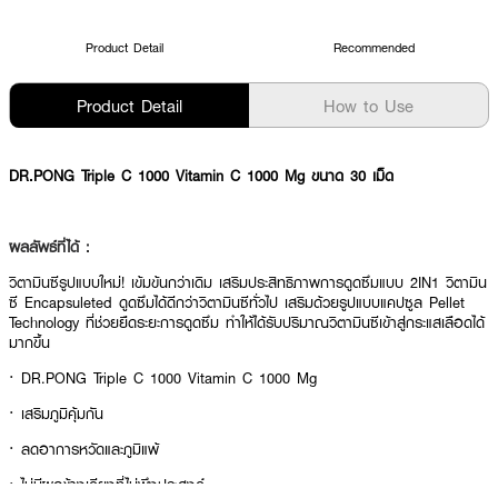
Product Detail
Recommended
Product Detail
How to Use
DR.PONG Triple C 1000 Vitamin C 1000 Mg ขนาด 30 เม็ด
ผลลัพธ์ที่ได้ :
วิตามินซีรูปแบบใหม่! เข้มข้นกว่าเดิม เสริมประสิทธิภาพการดูดซึมแบบ 2IN1
วิตามิน
ซี Encapsuleted ดูดซึมได้ดีกว่าวิตามินซีทั่วไป เสริมด้วยรูปแบบแคปซูล Pellet
Technology ที่ช่วยยืดระยะการดูดซึม ทำให้ได้รับปริมาณวิตามินซีเข้าสู่กระแสเลือดได้
มากขึ้น
· DR.PONG Triple C 1000 Vitamin C 1000 Mg
· เสริมภูมิคุ้มกัน
· ลดอาการหวัดและภูมิแพ้
· ไม่มีผลข้างเคียงที่ไม่พึงประสงค์