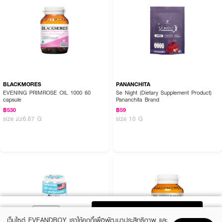
BLACKMORES
PANANCHITA
EVENING PRIMROSE OIL 1000 60
Se Night (Dietary Supplement Product)
capsule
Pananchita Brand
฿530
฿59
size 226.67 G
size 10 G
ADD TO BAG
เว็บไซต์ EVEANDBOY เราใช้คุกกี้เพื่อพัฒนาประสิทธิภาพ และ