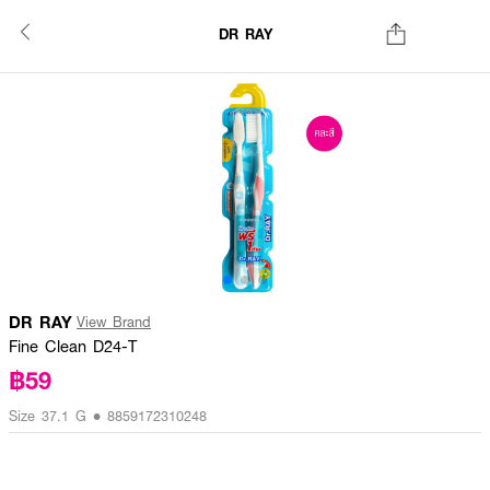
DR RAY
DR RAY
View Brand
Fine Clean D24-T
฿59
Size 37.1 G • 8859172310248