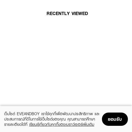
RECENTLY VIEWED
เว็บไซต์ EVEANDBOY เราใช้คุกกี้เพื่อพัฒนาประสิทธิภาพ และ
ยอมรับ
ประสบการณ์ที่ดีในการใช้เว็บไซต์ของคุณ คุณสามารถศึกษา
รายละเอียดได้ที่
เรียนรู้เกี่ยวกับคุกกี้ของเบราว์เซอร์เพิ่มเติม
Home
Home
Promotions
Promotions
Shopping Bag
Shopping Bag
Account
Account