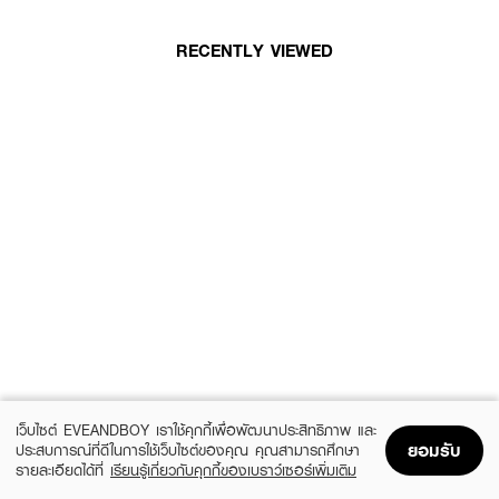
RECENTLY VIEWED
เว็บไซต์ EVEANDBOY เราใช้คุกกี้เพื่อพัฒนาประสิทธิภาพ และ
ยอมรับ
ประสบการณ์ที่ดีในการใช้เว็บไซต์ของคุณ คุณสามารถศึกษา
รายละเอียดได้ที่
เรียนรู้เกี่ยวกับคุกกี้ของเบราว์เซอร์เพิ่มเติม
Home
Home
Promotions
Promotions
Shopping Bag
Shopping Bag
Account
Account