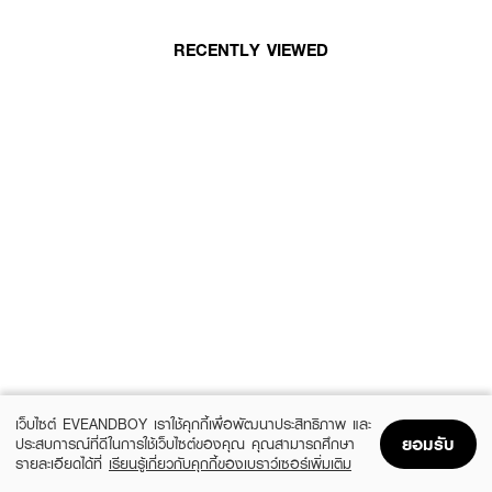
RECENTLY VIEWED
เว็บไซต์ EVEANDBOY เราใช้คุกกี้เพื่อพัฒนาประสิทธิภาพ และ
ยอมรับ
ประสบการณ์ที่ดีในการใช้เว็บไซต์ของคุณ คุณสามารถศึกษา
รายละเอียดได้ที่
เรียนรู้เกี่ยวกับคุกกี้ของเบราว์เซอร์เพิ่มเติม
Home
Home
Promotions
Promotions
Shopping Bag
Shopping Bag
Account
Account