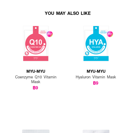
YOU MAY ALSO LIKE
MYU-MYU
MYU-MYU
Coenzyme Q10 Vitamin
Hyaluron Vitamin Mask
Mask
฿9
฿9