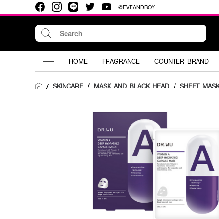
@EVEANDBOY
HOME
FRAGRANCE
COUNTER BRAND
SKINCARE
/
MASK AND BLACK HEAD
/
SHEET MAS
/