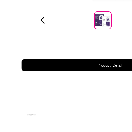
Product Detail