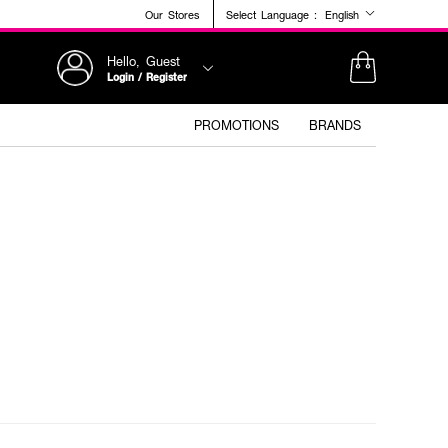
Our Stores
Select Language :
English
Hello, Guest
Login / Register
PROMOTIONS
BRANDS