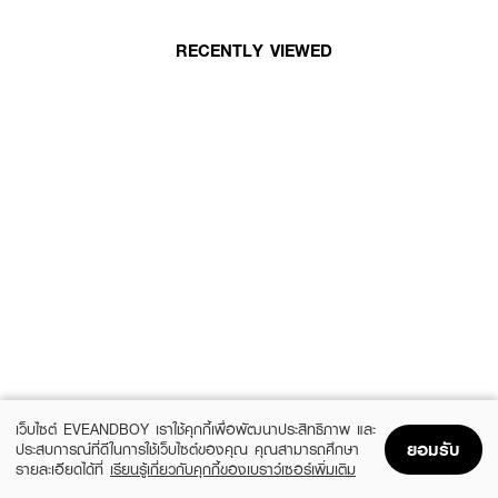
RECENTLY VIEWED
เว็บไซต์ EVEANDBOY เราใช้คุกกี้เพื่อพัฒนาประสิทธิภาพ และ
ยอมรับ
ประสบการณ์ที่ดีในการใช้เว็บไซต์ของคุณ คุณสามารถศึกษา
รายละเอียดได้ที่
เรียนรู้เกี่ยวกับคุกกี้ของเบราว์เซอร์เพิ่มเติม
Home
Home
Promotions
Promotions
Shopping Bag
Shopping Bag
Account
Account