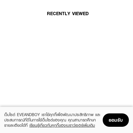
RECENTLY VIEWED
เว็บไซต์ EVEANDBOY เราใช้คุกกี้เพื่อพัฒนาประสิทธิภาพ และ
ยอมรับ
ประสบการณ์ที่ดีในการใช้เว็บไซต์ของคุณ คุณสามารถศึกษา
รายละเอียดได้ที่
เรียนรู้เกี่ยวกับคุกกี้ของเบราว์เซอร์เพิ่มเติม
Home
Home
Promotions
Promotions
Shopping Bag
Shopping Bag
Account
Account