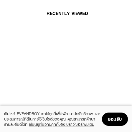
RECENTLY VIEWED
เว็บไซต์ EVEANDBOY เราใช้คุกกี้เพื่อพัฒนาประสิทธิภาพ และ
ยอมรับ
ประสบการณ์ที่ดีในการใช้เว็บไซต์ของคุณ คุณสามารถศึกษา
รายละเอียดได้ที่
เรียนรู้เกี่ยวกับคุกกี้ของเบราว์เซอร์เพิ่มเติม
Home
Home
Promotions
Promotions
Shopping Bag
Shopping Bag
Account
Account