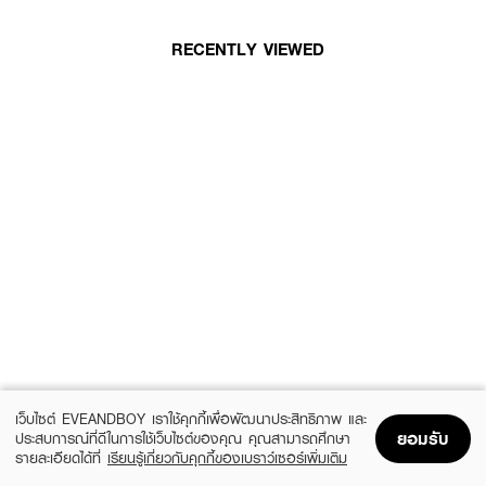
RECENTLY VIEWED
เว็บไซต์ EVEANDBOY เราใช้คุกกี้เพื่อพัฒนาประสิทธิภาพ และ
ยอมรับ
ประสบการณ์ที่ดีในการใช้เว็บไซต์ของคุณ คุณสามารถศึกษา
รายละเอียดได้ที่
เรียนรู้เกี่ยวกับคุกกี้ของเบราว์เซอร์เพิ่มเติม
Home
Home
Promotions
Promotions
Shopping Bag
Shopping Bag
Account
Account