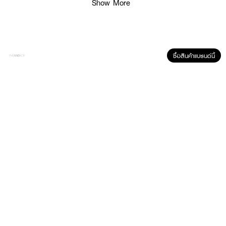
Show More
How To Use :
ใช้กับผลิตภัณฑ์รองพื้นสำหรับการรองพื้นและเกลี่ยรองพื้นเพื่อการปกปิดที่เรียบ
เนียน
ซื้อสินค้าแบรนด์นี้