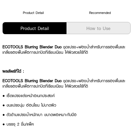
Product Detail
Recommended
Product Detail
How to Use
ECOTOOLS Blurring Blender Duo
ชุดแปรง+ฟองน้ำสำหรับการรองพื้นและ
เกลี่ยรองพื้นเพื่อการปกปิดที่เรียบเนียน ให้ผิวสวยไร้ที่ติ
ผลลัพธ์ที่ได้ :
ECOTOOLS Blurring Blender Duo
ชุดแปรง+ฟองน้ำสำหรับการรองพื้นและ
เกลี่ยรองพื้นเพื่อการปกปิดที่เรียบเนียน ให้ผิวสวยไร้ที่ติ
● เซ็ตแปรงแต่งหน้าอเนกประสงค์
● ขนแปรงนุ่ม อ่อนโยน ไม่บาดผิว
● ตัวด้ามแปรงน้ำหนักเบา ขนาดพอเหมาะกับมือ
● บรรจุ 2 ชิ้น/แพ็ค