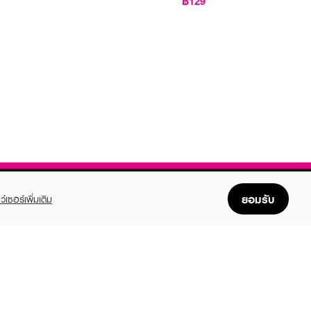
฿129
ยอมรับ
ว์เซอร์เพิ่มเติม
FOLLOW US