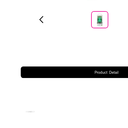
Product Detail