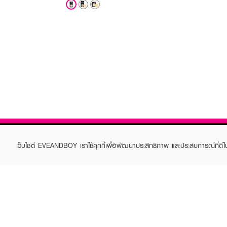
เว็บไซต์ EVEANDBOY เราใช้คุกกี้เพื่อพัฒนาประสิทธิภาพ และประสบการณ์ที่ดี
ABOUT EVEANDBOY
CUS
Brand story
Online
Privacy Policy
Find a