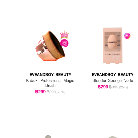
EVEANDBOY BEAUTY
EVEANDBOY BEAUTY
Kabuki Professional Magic
Blender Sponge Nude
Brush
฿299
฿399
(25%)
฿299
฿399
(25%)