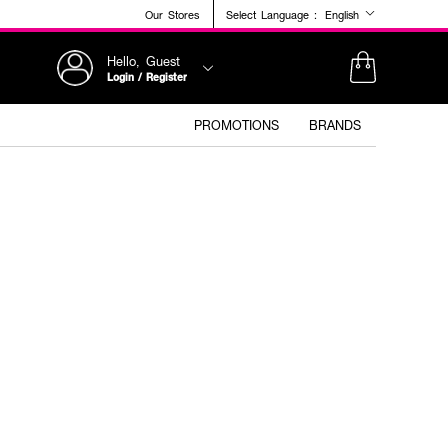
Our Stores
Select Language :
English
Hello, Guest
Login / Register
PROMOTIONS
BRANDS