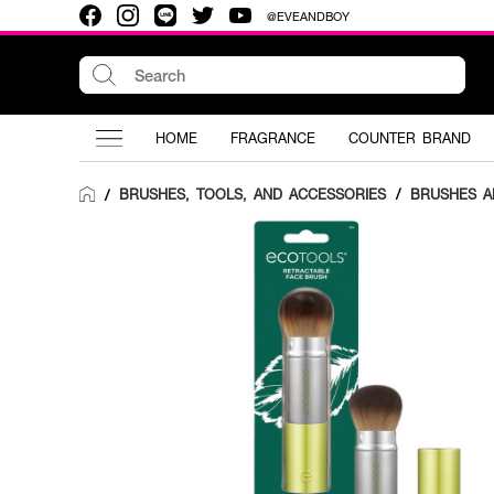
@EVEANDBOY
HOME
FRAGRANCE
COUNTER BRAND
BRUSHES, TOOLS, AND ACCESSORIES
/
BRUSHES A
/