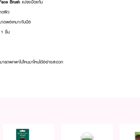
Face Brush
แปรงปัดแก้ม
าดผิว
ขนาดพอเหมาะกับมือ
 ชิ้น
ามารถพกพาไปไหนมาไหนได้อย่างสะดวก