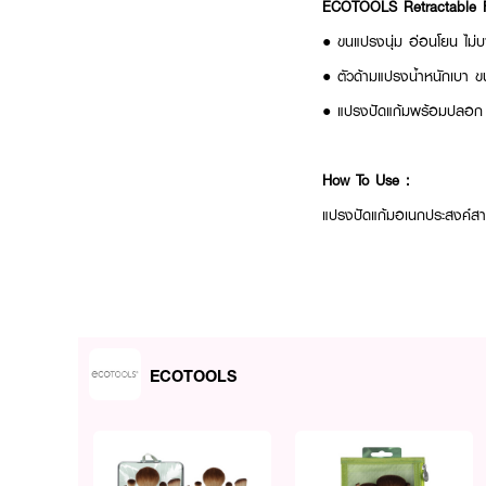
ECOTOOLS Retractable 
● ขนแปรงนุ่ม อ่อนโยน ไม่บ
● ตัวด้ามแปรงน้ำหนักเบา 
● แปรงปัดแก้มพร้อมปลอก 1
How To Use :
แปรงปัดแก้มอเนกประสงค์ส
ECOTOOLS