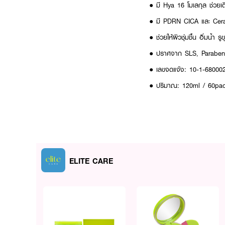
● มี Hya 16 โมเลกุล ช่วยเติ
● มี PDRN CICA และ Ceram
● ช่วยให้ผิวชุ่มชื้น อิ่มน้ำ
● ปราศจาก SLS, Paraben, 
● เลขจดแจ้ง: 10-1-68000
● ปริมาณ: 120ml / 60pa
ELITE CARE