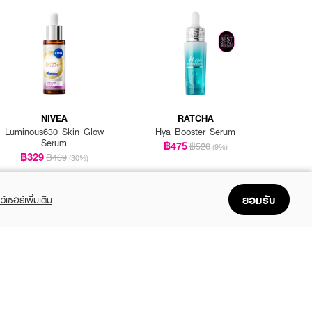
NIVEA
RATCHA
Luminous630 Skin Glow
Hya Booster Serum
Serum
฿475
฿520
(9%)
฿329
฿469
(30%)
ยอมรับ
ว์เซอร์เพิ่มเติม