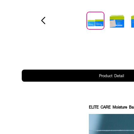
Product Detail
ELITE CARE Moisture B