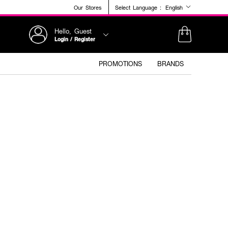
Our Stores
Select Language :
English
Hello, Guest
Login / Register
PROMOTIONS
BRANDS