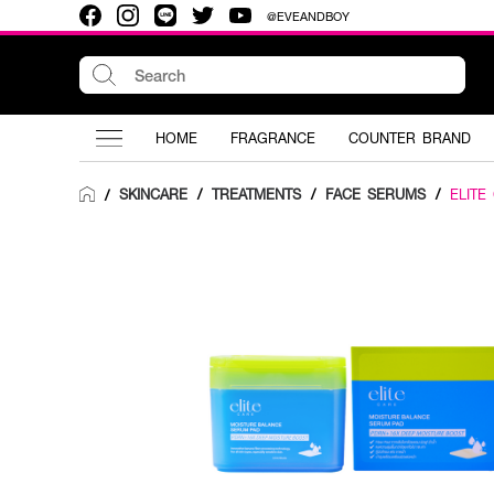
@EVEANDBOY
HOME
FRAGRANCE
COUNTER BRAND
SKINCARE
/
TREATMENTS
/
FACE SERUMS
/
ELITE
/