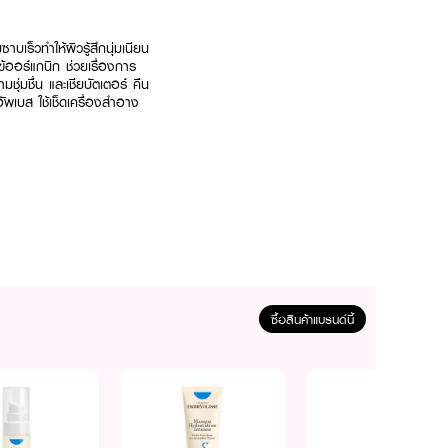
บเร็วทำให้ผิวรู้สึกนุ่มเนียน
ออร์แกนิก ช่วยเรื่องการ
ชุ่มชื่น และเชียบัตเตอร์ คืน
ัพเบส ใช้เช็ดเครื่องสำอาง
ซื้อสินค้าแบรนด์นี้