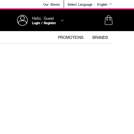
Our Stores
Select Language :
English
Hello, Guest
Login / Register
PROMOTIONS
BRANDS