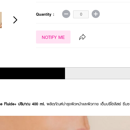
Quantity :
NOTIFY ME
e Fluide+ ปริมาณ 400 ml.
ผลิตภัณฑ์บำรุงผิวหน้าและผิวกาย เอ็มบรีโอลีสย์ ซึมซา