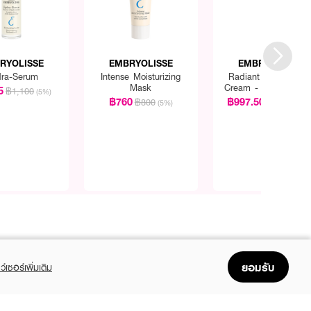
RYOLISSE
EMBRYOLISSE
EMBRYOLISSE
ra-Serum
Intense Moisturizing
Radiant Complexio
Mask
Cream - Apricot Glo
5
฿1,100
(5%)
฿760
฿997.50
฿800
฿1,050
(5%)
(5%
ยอมรับ
ว์เซอร์เพิ่มเติม