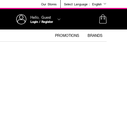
Our Stores
Select Language :
English
Hello, Guest
Login / Register
PROMOTIONS
BRANDS