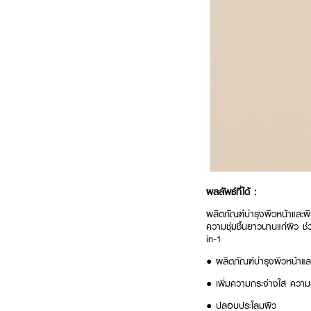
ผลลัพธ์ที่ได้ :
ผลิตภัณฑ์บำรุงผิวหน้าและผ
ความชุ่มชื้นยาวนานแก่ผิว 
in-1
● ผลิตภัณฑ์บำรุงผิวหน้าแล
● เพิ่มความกระจ่างใส ความย
● ปลอบประโลมผิว