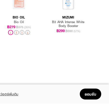
BIO OIL
MIZUMI
Bio Oil
B3 AHA Intense White
Body Booster
฿279
฿375
(26%)
฿299
฿690
(57%)
ยอมรับ
ว์เซอร์เพิ่มเติม