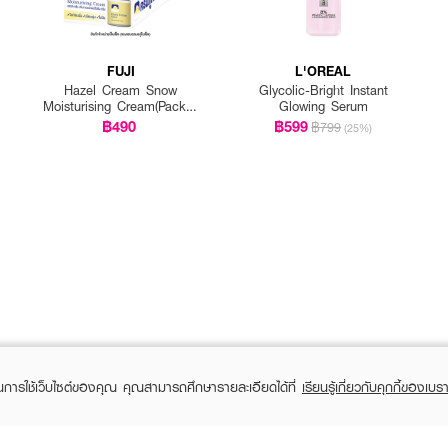
FUJI
L'OREAL
Hazel Cream Snow
Glycolic-Bright Instant
Moisturising Cream(Pack 1
Glowing Serum
Get 1 Free)
฿490
฿599
฿799
(25%)
ในการใช้เว็บไซต์ของคุณ คุณสามารถศึกษารายละเอียดได้ที่
เรียนรู้เกี่ยวกับคุกกี้ของเบรา