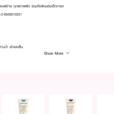
ะแพ้ง่าย ทุกสภาพผิว ร่วมถึงผิวของเด็กทารก
3-2-6500013251
บน้ำ เช้าและเย็น
Show More