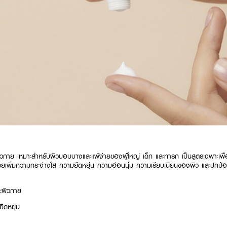
ิวกาย เหมาะสำหรับผิวบอบบางและแพ้ง่ายของผู้ใหญ่ เด็ก และทารก เป็นสูตรเฉพาะเพื
ช่วยเพิ่มความกระจ่างใส ความยืดหยุ่น ความอ่อนนุ่ม ความเรียบเนียนของผิว และปกป้
ะผิวกาย
ืดหยุ่น