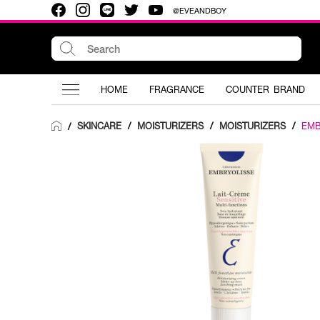
@EVEANDBOY
HOME
FRAGRANCE
COUNTER BRAND
SKINCARE
/
MOISTURIZERS
/
MOISTURIZERS
/
EMB
/