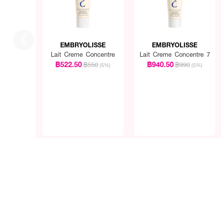
EMBRYOLISSE
EMBRYOLISSE
Lait Creme Concentre
Lait Creme Concentre 7
฿522.50
฿940.50
฿550
฿990
(5%)
(5%)