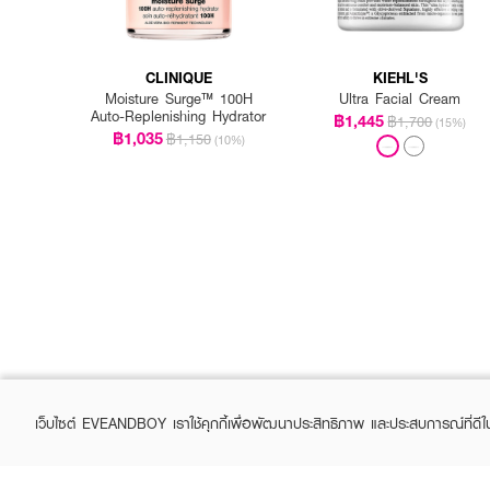
CLINIQUE
KIEHL'S
Moisture Surge™ 100H
Ultra Facial Cream
Auto-Replenishing Hydrator
฿1,445
฿1,700
(15%)
฿1,035
฿1,150
(10%)
เว็บไซต์ EVEANDBOY เราใช้คุกกี้เพื่อพัฒนาประสิทธิภาพ และประสบการณ์ที่ดี