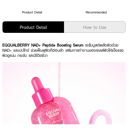
Product Detail
Recommended
Product Detail
How to Use
EQQUALBERRY NAD+ Peptide Boosting Serum
เซรั่มบูสต์พลังผิวด้วย
NAD+ และเปปไทด์ ช่วยฟื้นฟูผิวที่อ่อนล้า เสริมการทำงานของเซลล์ผิวให้แข็งแรง
ผิวดูแน่น กระชับ และมีชีวิตชีวา