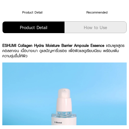
Product Detail
Recommended
Product Detail
How to Use
ESHUMI Collagen Hydra Moisture Barrier Ampoule Essence
แอมพูลสูตร
คอลลาเจน เนื้อบางเบา ดูแลปัญหาริ้วรอย เพื่อผิวแลดูเรียบเนียน พร้อมเพิ่ม
ความชุ่มชื้นให้ผิว