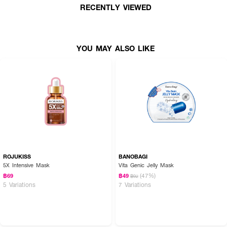
RECENTLY VIEWED
· FDA Registration No. : 10-2-6800005047
How To Use :
YOU MAY ALSO LIKE
วางแผ่นมาสก์ที่ใบหน้าแล้ว ทิ้งไว้ประมาณ 10 – 15 นาที จึงนำแผ่นมาสก์ออก
ROJUKISS
BANOBAGI
5X Intensive Mask
Vita Genic Jelly Mask
(47%)
฿69
฿49
฿92
5 Variations
7 Variations