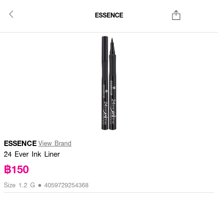
ESSENCE
ESSENCE
View Brand
24 Ever Ink Liner
฿150
Size 1.2 G • 4059729254368