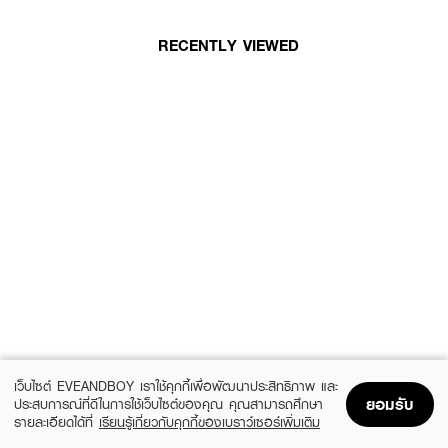
RECENTLY VIEWED
เว็บไซต์ EVEANDBOY เราใช้คุกกี้เพื่อพัฒนาประสิทธิภาพ และ
ยอมรับ
ประสบการณ์ที่ดีในการใช้เว็บไซต์ของคุณ คุณสามารถศึกษา
รายละเอียดได้ที่
เรียนรู้เกี่ยวกับคุกกี้ของเบราว์เซอร์เพิ่มเติม
Home
Home
Promotions
Promotions
Shopping Bag
Shopping Bag
Account
Account