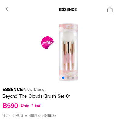
ESSENCE
ESSENCE
View Brand
Beyond The Clouds Brush Set 01
฿590
Only 1 left
Size 6 PCS • 4059729349637