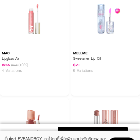
MAC
MELLME
Lipglass Air
Sweetener Lip Oil
(10%)
฿855
฿29
฿950
4 Variations
6 Variations
ADD TO BAG
เว็บไซต์ EVEANDBOY เราใช้คุกกี้เพื่อพัฒนาประสิทธิภาพ และ