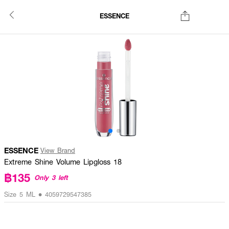
ESSENCE
ESSENCE
View Brand
Extreme Shine Volume Lipgloss 18
฿135
Only 3 left
Size 5 ML • 4059729547385