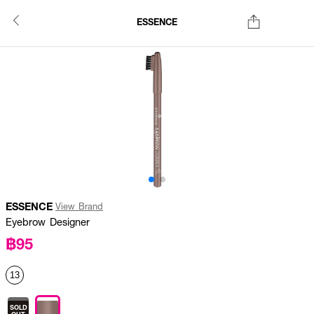
ESSENCE
ESSENCE
View Brand
Eyebrow Designer
฿95
13
SOLD