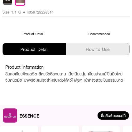
OUT
Size 1.1 G • 4059729228314
Product Detail
Recommended
Product Detail
How to Use
Product information
ดินสอเขียนคิ้วสุดฮิต สีคมชัดติดทนนาน เนื้อเนียนนุ่ม เขียนง่ายแม้เป็นมือใหม่
จับถนัดมือ มาพร้อมแปรงสำหรับแต่งให้คิ้วให้ฟุ้งๆ เข้าทรงสวยเป็นธรรมชาติ
ESSENCE
ซื้อสินค้าแบรนด์นี้