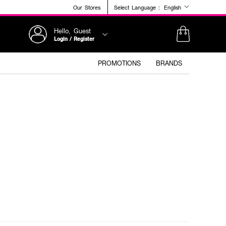
Our Stores
Select Language :
English
Hello, Guest
Login / Register
PROMOTIONS
BRANDS