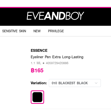
SENSITIVE SKIN
NEW
PRIVILEGE
ESSENCE
Eyeliner Pen Extra Long-Lasting
1.1 ML • 4059729420886
฿165
Variation:
010 BLACKEST BLACK