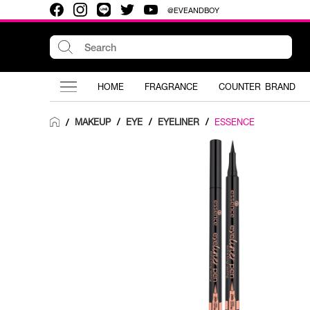
@EVEANDBOY
HOME
FRAGRANCE
COUNTER BRAND
MAKEUP
/
EYE
/
EYELINER
/
ESSENCE
/