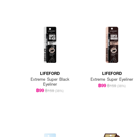
LIFEFORD
LIFEFORD
Extreme Super Black
Extreme Super Eyeliner
Eyeliner
฿99
฿159
(38%)
฿99
฿159
(38%)