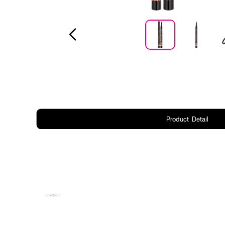
Product Detail