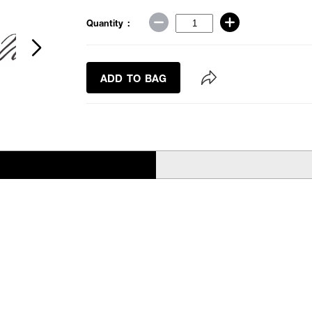
Quantity :
ADD TO BAG