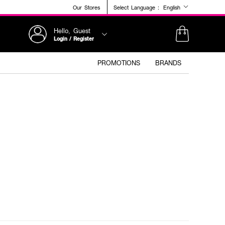
Our Stores
Select Language :
English
Hello, Guest
Login / Register
PROMOTIONS
BRANDS