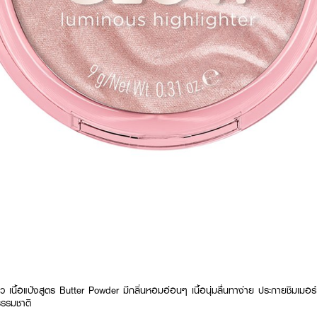
ผิว เนื้อแป้งสูตร Butter Powder มีกลิ่นหอมอ่อนๆ เนื้อนุ่มลื่นทาง่าย ประกายชิมเมอร์
ธรรมชาติ