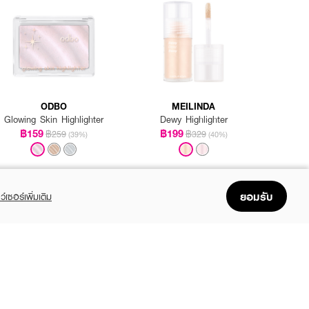
ODBO
MEILINDA
Glowing Skin Highlighter
Dewy Highlighter
฿159
฿199
฿259
฿329
(39%)
(40%)
ยอมรับ
ว์เซอร์เพิ่มเติม