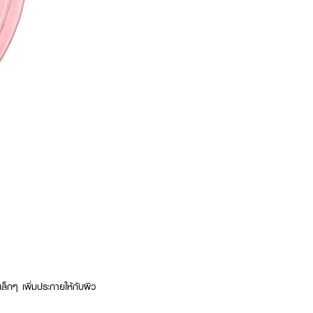
เล็กๆ เพิ่มประกายให้กับผิว