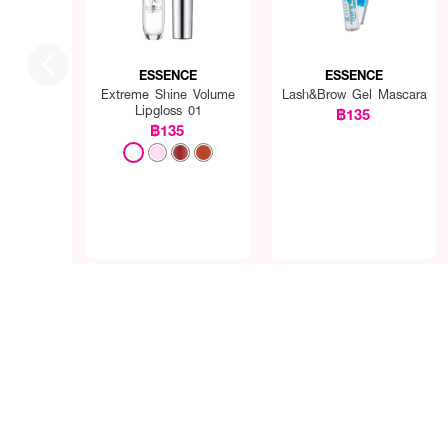
ESSENCE
ESSENCE
Extreme Shine Volume
Lash&Brow Gel Mascara
Lipgloss 01
฿135
฿135