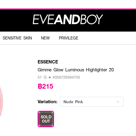
SENSITIVE SKIN
NEW
PRIVILEGE
ESSENCE
Gimme Glow Luminous Highlighter 20
51 G • 4059729394705
฿215
Variation:
Nude Pink
SOLD
OUT