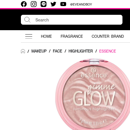
@EVEANDBOY
HOME
FRAGRANCE
COUNTER BRAND
MAKEUP
/
FACE
/
HIGHLIGHTER
/
ESSENCE
/