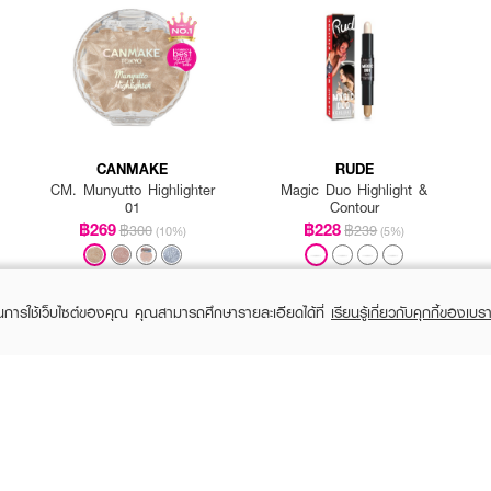
CANMAKE
RUDE
CM. Munyutto Highlighter
Magic Duo Highlight &
01
Contour
฿269
฿228
฿300
฿239
(10%)
(5%)
ในการใช้เว็บไซต์ของคุณ คุณสามารถศึกษารายละเอียดได้ที่
เรียนรู้เกี่ยวกับคุกกี้ของเบรา