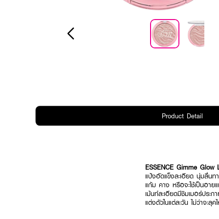
Product Detail
ESSENCE Gimme Glow Lu
แป้งอัดแข็งละเอียด นุ่มลื่นท
แก้ม คาง หรือจะใช้เป็นอายแชโ
เม้นท์ละเอียดมีชิมเมอร์ประก
แต่งตัวในแต่ละวัน ไม่ว่าจะลุค