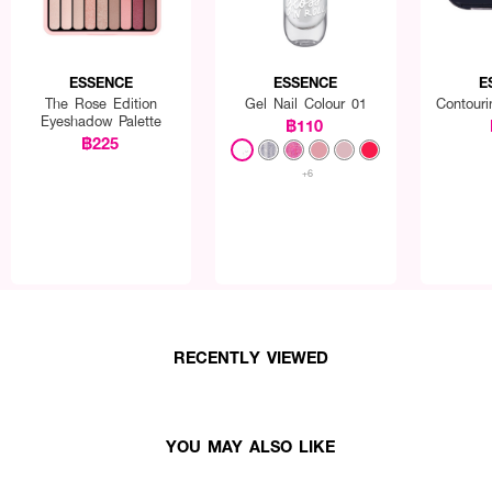
ESSENCE
ESSENCE
E
The Rose Edition
Gel Nail Colour 01
Contouri
Eyeshadow Palette
฿110
฿225
+6
RECENTLY VIEWED
YOU MAY ALSO LIKE