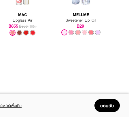
MAC
MELLME
Lipglass Air
Sweetener Lip Oil
฿855
฿29
฿950
(10%)
ยอมรับ
ว์เซอร์เพิ่มเติม