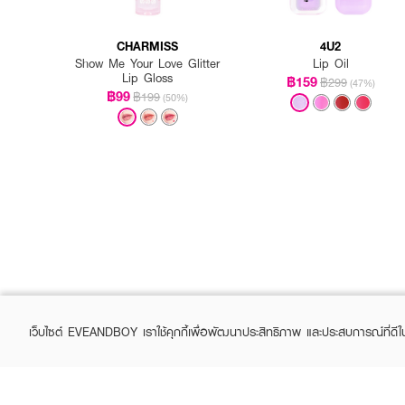
CHARMISS
4U2
Show Me Your Love Glitter
Lip Oil
Lip Gloss
฿159
฿299
(47%)
฿99
฿199
(50%)
เว็บไซต์ EVEANDBOY เราใช้คุกกี้เพื่อพัฒนาประสิทธิภาพ และประสบการณ์ที่ดี