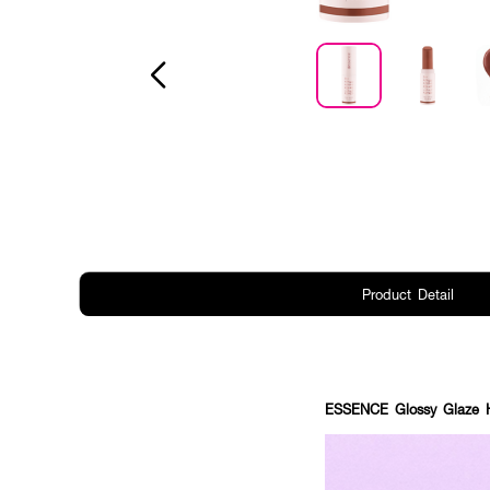
Product Detail
ESSENCE Glossy Glaze H