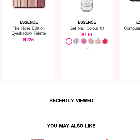
ESSENCE
ESSENCE
E
The Rose Edition
Gel Nail Colour 01
Contouri
Eyeshadow Palette
฿110
฿225
+6
RECENTLY VIEWED
YOU MAY ALSO LIKE