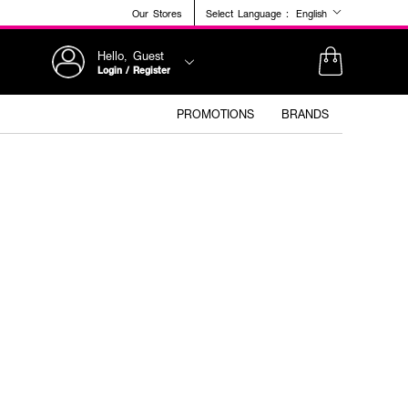
Our Stores
Select Language :
English
Hello, Guest
Login / Register
PROMOTIONS
BRANDS