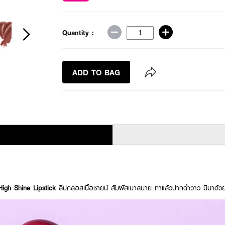
Quantity :
ADD TO BAG
igh Shine Lipstick
ลิปกลอสเนื้อชายน์ สัมผัสเบาสบาย ทาแล้วปากฉ่ำวาว มีมาด้ว