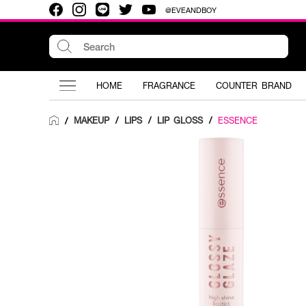
@EVEANDBOY
HOME
FRAGRANCE
COUNTER BRAND
MAKEUP
/
LIPS
/
LIP GLOSS
/
ESSENCE
/