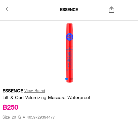
ESSENCE
ESSENCE
View Brand
Lift & Curl Volumizing Mascara Waterproof
฿250
Size 20 G • 4059729394477