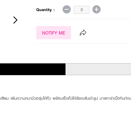
Quantity :
NOTIFY ME
ีผม เพิ่มความหนามีวอลุ่มให้คิ้ว พร้อมเซ็ตคิ้วให้เรียงเส้นเข้ารูป มาสคาร่าเนื้อทินท์เ