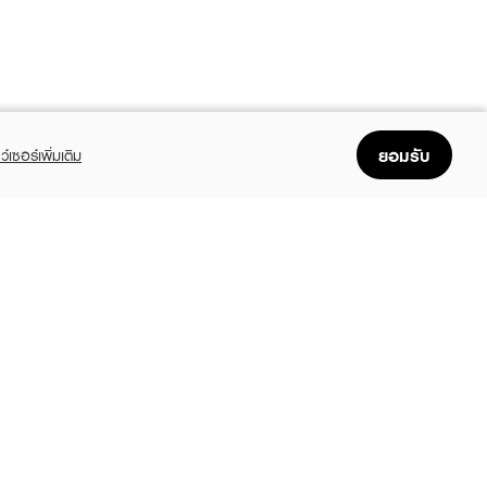
ยอมรับ
ว์เซอร์เพิ่มเติม
FOLLOW US
GET THE APP
Enjoyable, easy, and convenient