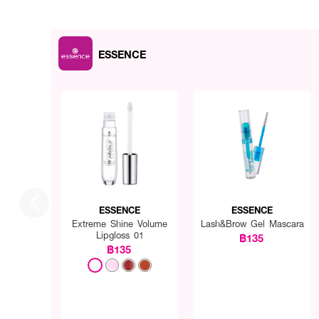
ESSENCE
ESSENCE
ESSENCE
Extreme Shine Volume
Lash&Brow Gel Mascara
Lipgloss 01
฿135
฿135