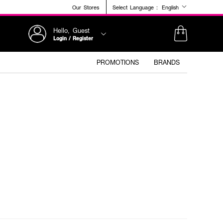
Our Stores
Select Language :
English
Hello, Guest
Login / Register
PROMOTIONS
BRANDS