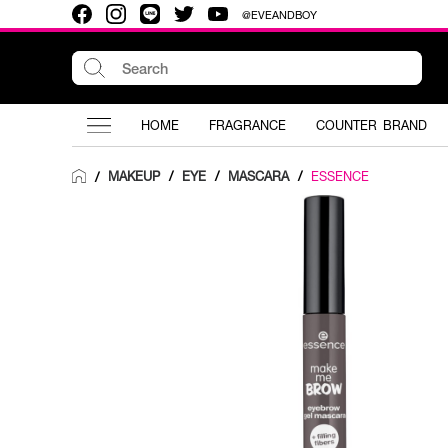
@EVEANDBOY
HOME
FRAGRANCE
COUNTER BRAND
MAKEUP
/
EYE
/
MASCARA
/
ESSENCE
/