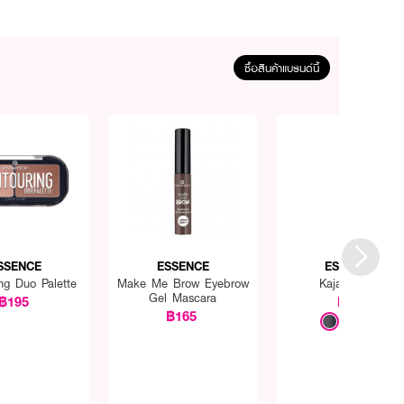
ซื้อสินค้าแบรนด์นี้
SSENCE
ESSENCE
ESSENCE
ng Duo Palette
Make Me Brow Eyebrow
Kajal Pencil
Gel Mascara
฿195
฿65
฿165