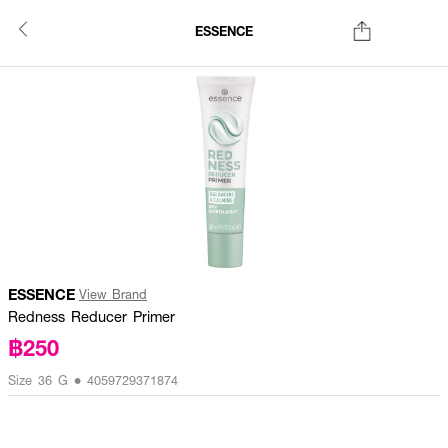
ESSENCE
ESSENCE
View Brand
Redness Reducer Primer
฿250
Size 36 G • 4059729371874