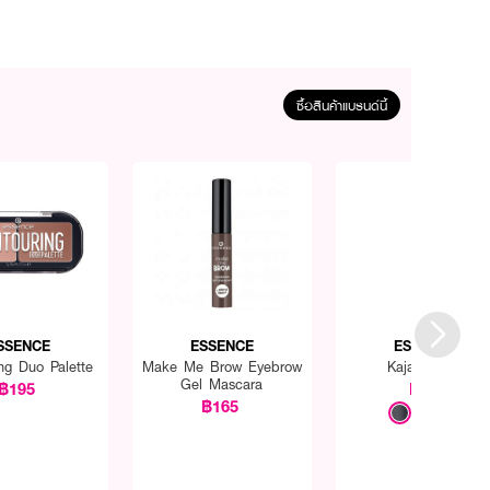
ซื้อสินค้าแบรนด์นี้
SSENCE
ESSENCE
ESSENCE
ng Duo Palette
Make Me Brow Eyebrow
Kajal Pencil
Gel Mascara
฿195
฿65
฿165