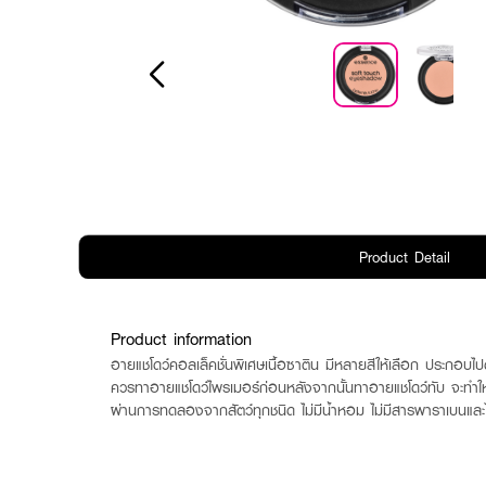
Product Detail
Product information
อายแชโดว์คอลเล็คชั่นพิเศษเนื้อซาติน มีหลายสีให้เลือก ประกอบไปด้
ควรทาอายแชโดว์ไพรเมอร์ก่อนหลังจากนั้นทาอายแชโดว์ทับ จะทำให
ผ่านการทดลองจากสัตว์ทุกชนิด ไม่มีน้ำหอม ไม่มีสารพาราเบนแล