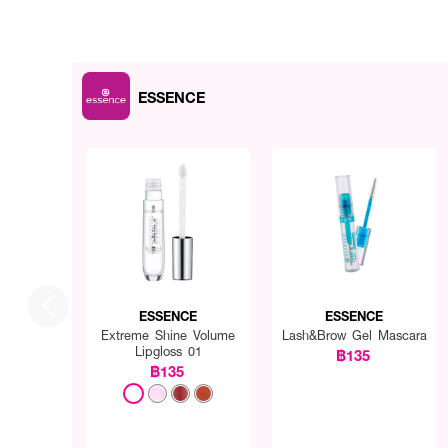
ESSENCE
ESSENCE
ESSENCE
Extreme Shine Volume
Lash&Brow Gel Mascara
Lipgloss 01
฿135
฿135