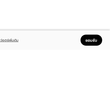
ยอมรับ
ว์เซอร์เพิ่มเติม
FOLLOW US
GET THE APP
Enjoyable, easy, and convenient