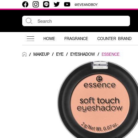
@EVEANDBOY
HOME
FRAGRANCE
COUNTER BRAND
MAKEUP
/
EYE
/
EYESHADOW
/
ESSENCE
/