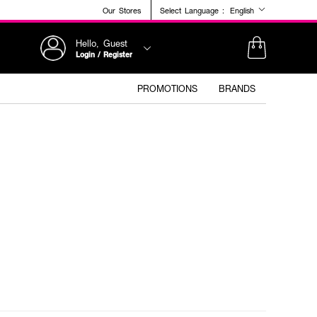
Our Stores
Select Language :
English
Hello, Guest
Login / Register
PROMOTIONS
BRANDS