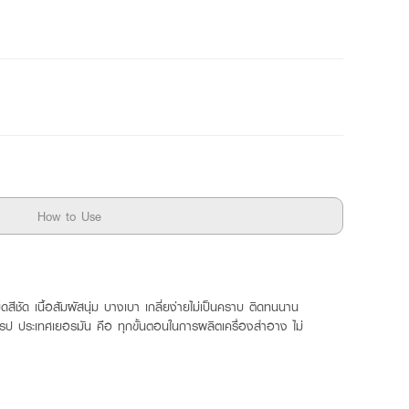
How to Use
็ดสีชัด เนื้อสัมผัสนุ่ม บางเบา เกลี่ยง่ายไม่เป็นคราบ ติดทนนาน
โรป ประเทศเยอรมัน คือ ทุกขั้นตอนในการผลิตเครื่องสำอาง ไม่