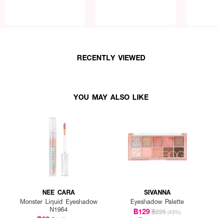
RECENTLY VIEWED
YOU MAY ALSO LIKE
NEE CARA
SIVANNA
Monster Liquid Eyeshadow
Eyeshadow Palette
N1964
฿129
฿225
(43%)