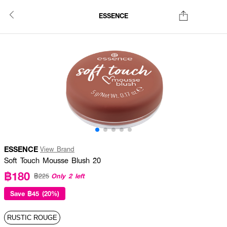
ESSENCE
ESSENCE
View Brand
Soft Touch Mousse Blush 20
฿180
Only 2 left
฿225
Save
฿45 (20%)
RUSTIC ROUGE