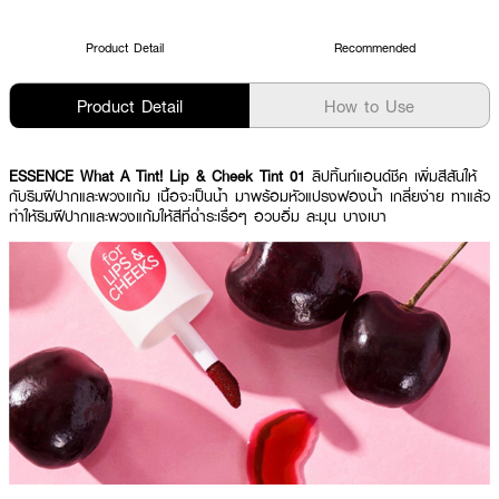
Product Detail
Recommended
Product Detail
How to Use
ESSENCE What A Tint! Lip & Cheek Tint 01
ลิปทิ้นท์แอนด์ชีค เพิ่มสีสันให้
กับริมฝีปากและพวงแก้ม เนื้อจะเป็นน้ำ มาพร้อมหัวแปรงฟองน้ำ เกลี่ยง่าย ทาแล้ว
ทำให้ริมฝีปากและพวงแก้มให้สีที่ฉ่ำระเรื่อๆ อวบอิ่ม ละมุน บางเบา