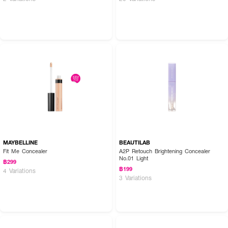
MAYBELLINE
BEAUTILAB
Fit Me Concealer
A2P Retouch Brightening Concealer
No.01 Light
฿299
฿199
4 Variations
3 Variations